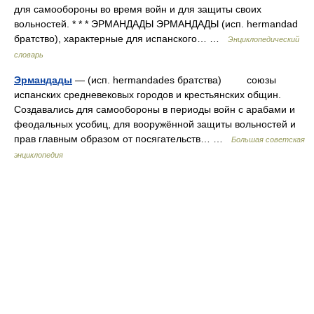
для самообороны во время войн и для защиты своих
вольностей. * * * ЭРМАНДАДЫ ЭРМАНДАДЫ (исп. hermandad
братство), характерные для испанского… …
Энциклопедический
словарь
Эрмандады
— (исп. hermandades братства) союзы
испанских средневековых городов и крестьянских общин.
Создавались для самообороны в периоды войн с арабами и
феодальных усобиц, для вооружённой защиты вольностей и
прав главным образом от посягательств… …
Большая советская
энциклопедия