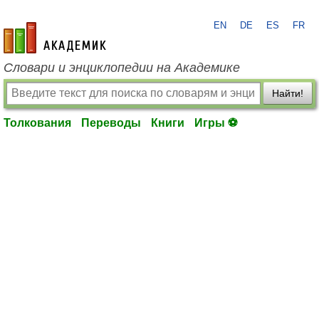
EN
DE
ES
FR
academic.ru
Словари и энциклопедии на Академике
Найти!
Толкования
Переводы
Книги
Игры ⚽