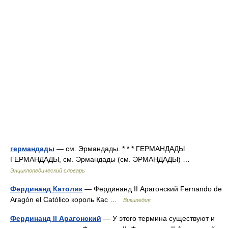
германдады
— см. Эрмандады. * * * ГЕРМАНДАДЫ
ГЕРМАНДАДЫ, см. Эрмандады (см. ЭРМАНДАДЫ) …
Энциклопедический словарь
Фердинанд Католик
— Фердинанд II Арагонский Fernando de
Aragón el Católico король Кас …
Википедия
Фердинанд II Арагонский
— У этого термина существуют и