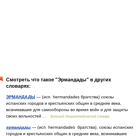
Смотреть что такое "Эрмандады" в других
словарях:
ЭРМАНДАДЫ
— (исп. hermandades братства) союзы
испанских городов и крестьянских общин в средние века,
возникавшие для самообороны во время войн и для защиты
своих вольностей …
Большой Энциклопедический словарь
эрмандады
— (исп. hermandades братства), союзы испанских
городов и крестьянских общин в средние века, возникавшие